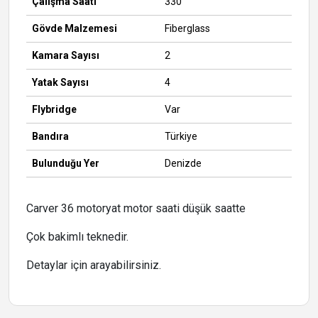
Çalışma Saati
330
Gövde Malzemesi
Fiberglass
Kamara Sayısı
2
Yatak Sayısı
4
Flybridge
Var
Bandıra
Türkiye
Bulunduğu Yer
Denizde
Carver 36 motoryat motor saati düşük saatte
Çok bakimlı teknedir.
Detaylar için arayabilirsiniz.