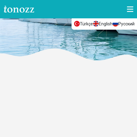
Türkçe
English
Русский