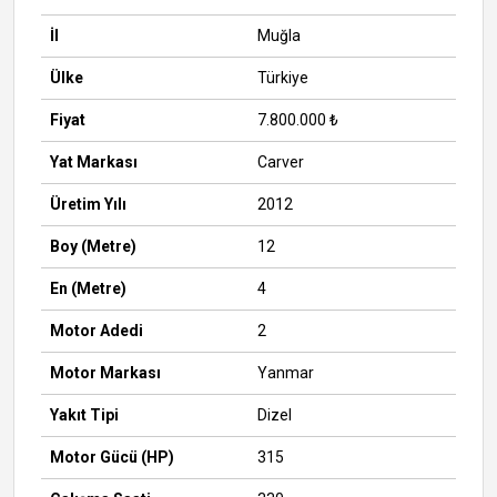
İl
Muğla
Ülke
Türkiye
Fiyat
7.800.000 ₺
Yat Markası
Carver
Üretim Yılı
2012
Boy (Metre)
12
En (Metre)
4
Motor Adedi
2
Motor Markası
Yanmar
Yakıt Tipi
Dizel
Motor Gücü (HP)
315