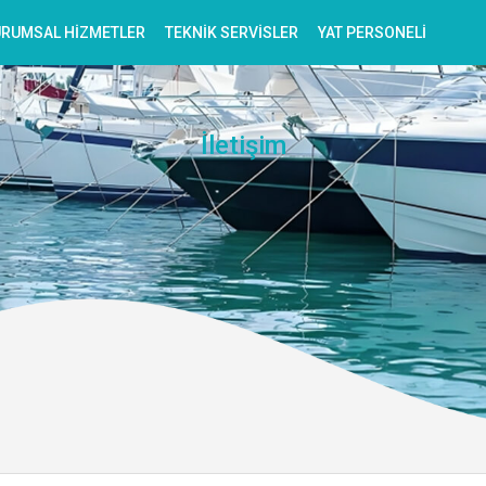
RUMSAL HIZMETLER
TEKNIK SERVISLER
YAT PERSONELI
İletişim