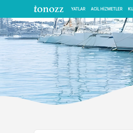
YATLAR
ACIL HIZMETLER
KU