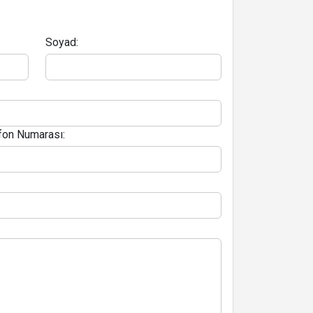
Soyad:
fon Numarası: