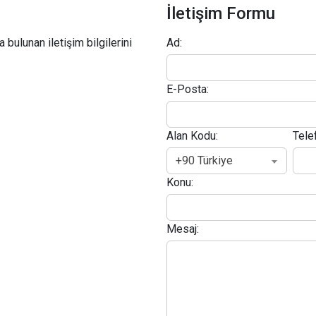
İletişim Formu
 bulunan iletişim bilgilerini
Ad:
E-Posta:
Alan Kodu:
Tele
+90 Türkiye
Konu:
Mesaj: