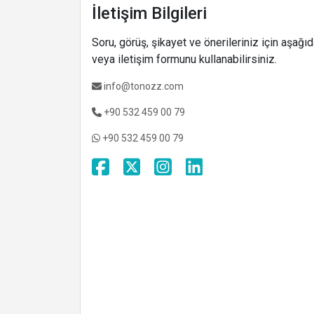
İletişim Bilgileri
Soru, görüş, şikayet ve önerileriniz için aşağıda
veya iletişim formunu kullanabilirsiniz.
info@tonozz.com
+90 532 459 00 79
+90 532 459 00 79